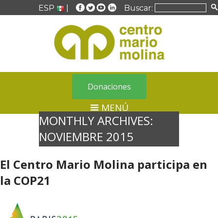
ESP
|
Buscar:
Donaciones
MENÚ
MONTHLY ARCHIVES:
NOVIEMBRE 2015
El Centro Mario Molina participa en
la COP21