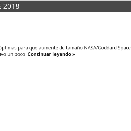
 2018
s óptimas para que aumente de tamaño NASA/Goddard Space F
uvo un poco
Continuar leyendo »