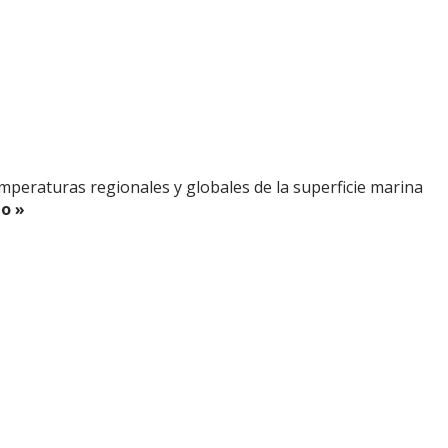
peraturas regionales y globales de la superficie marina
o »