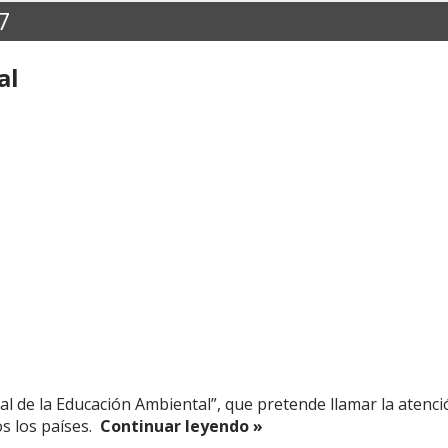
7
al
al de la Educación Ambiental”, que pretende llamar la atenc
s los países.
Continuar leyendo »