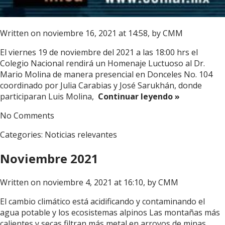
Written on noviembre 16, 2021 at 14:58, by
CMM
El viernes 19 de noviembre del 2021 a las 18:00 hrs el
Colegio Nacional rendirá un Homenaje Luctuoso al Dr.
Mario Molina de manera presencial en Donceles No. 104
coordinado por Julia Carabias y José Sarukhán, donde
participaran Luis Molina,
Continuar leyendo »
No Comments
Categories:
Noticias relevantes
Noviembre 2021
Written on noviembre 4, 2021 at 16:10, by
CMM
El cambio climático está acidificando y contaminando el
agua potable y los ecosistemas alpinos Las montañas más
calientes y secas filtran más metal en arroyos de minas