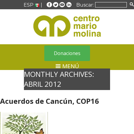
ESP
|
Buscar:
Donaciones
MENÚ
MONTHLY ARCHIVES:
ABRIL 2012
Acuerdos de Cancún, COP16