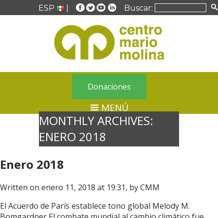
ESP
|
Buscar:
Donaciones
MENÚ
MONTHLY ARCHIVES:
ENERO 2018
Enero 2018
Written on enero 11, 2018 at 19:31, by
CMM
El Acuerdo de París establece tono global Melody M.
Bomgardner El combate mundial al cambio climático fue