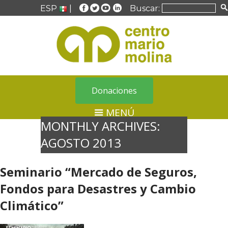
ESP
|
Buscar:
Donaciones
MENÚ
MONTHLY ARCHIVES:
AGOSTO 2013
Seminario “Mercado de Seguros,
Fondos para Desastres y Cambio
Climático”