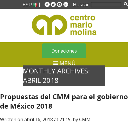
ESP
|
Buscar:
Donaciones
MENÚ
MONTHLY ARCHIVES:
ABRIL 2018
Propuestas del CMM para el gobierno
de México 2018
Written on abril 16, 2018 at 21:19, by
CMM