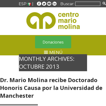
ESP
|
Buscar:
Donaciones
MENÚ
MONTHLY ARCHIVES:
OCTUBRE 2013
Dr. Mario Molina recibe Doctorado
Honoris Causa por la Universidad de
Manchester