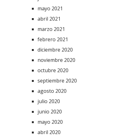
mayo 2021
abril 2021
marzo 2021
febrero 2021
diciembre 2020
noviembre 2020
octubre 2020
septiembre 2020
agosto 2020
julio 2020
junio 2020
mayo 2020
abril 2020