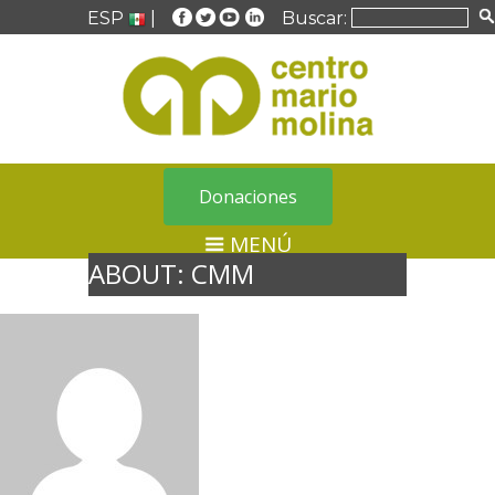
ESP
|
Buscar:
Donaciones
MENÚ
ABOUT: CMM