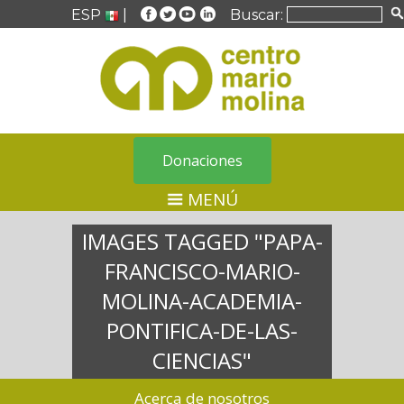
ESP
|
Buscar:
Donaciones
MENÚ
IMAGES TAGGED "PAPA-
FRANCISCO-MARIO-
MOLINA-ACADEMIA-
PONTIFICA-DE-LAS-
CIENCIAS"
Acerca de nosotros