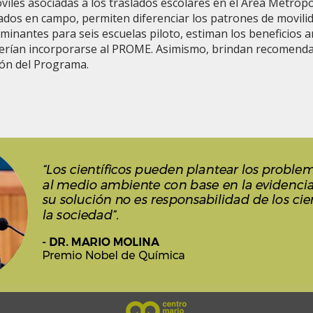
iles asociadas a los traslados escolares en el Área Metropo
ados en campo, permiten diferenciar los patrones de movilid
minantes para seis escuelas piloto, estiman los beneficios a
rían incorporarse al PROME. Asimismo, brindan recomendaci
ón del Programa.