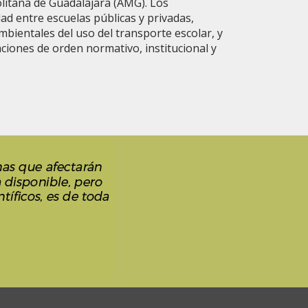
litana de Guadalajara (AMG). Los
ad entre escuelas públicas y privadas,
mbientales del uso del transporte escolar, y
ones de orden normativo, institucional y