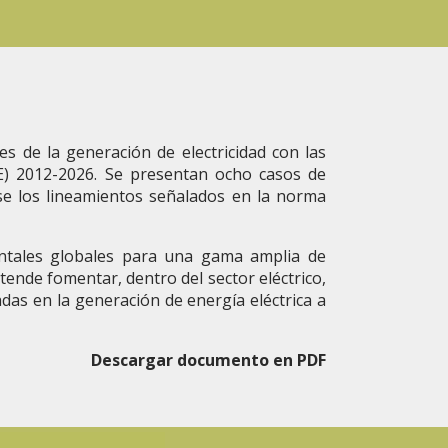
s de la generación de electricidad con las
SE) 2012-2026. Se presentan ocho casos de
se los lineamientos señalados en la norma
ientales globales para una gama amplia de
etende fomentar, dentro del sector eléctrico,
zadas en la generación de energía eléctrica a
Descargar documento en PDF