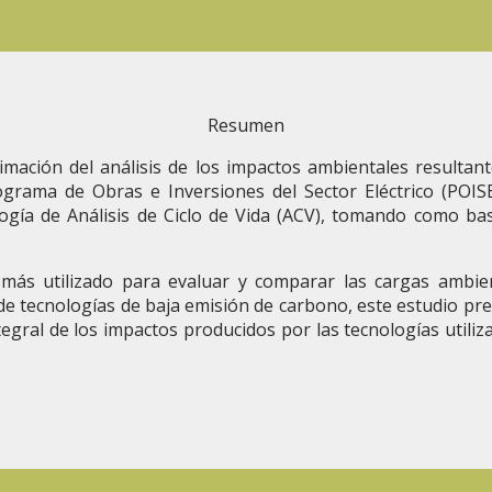
Resumen
mación del análisis de los impactos ambientales resultante
rograma de Obras e Inversiones del Sector Eléctrico (POI
ogía de Análisis de Ciclo de Vida (ACV), tomando como ba
io más utilizado para evaluar y comparar las cargas amb
n de tecnologías de baja emisión de carbono, este estudio pr
ntegral de los impactos producidos por las tecnologías utili