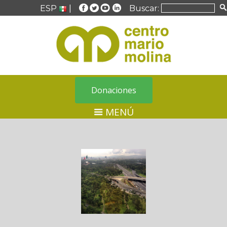
ESP
|
Buscar:
Donaciones
MENÚ