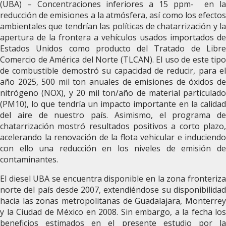
(UBA) – Concentraciones inferiores a 15 ppm- en la
reducción de emisiones a la atmósfera, así como los efectos
ambientales que tendrían las políticas de chatarrización y la
apertura de la frontera a vehículos usados importados de
Estados Unidos como producto del Tratado de Libre
Comercio de América del Norte (TLCAN). El uso de este tipo
de combustible demostró su capacidad de reducir, para el
año 2025, 500 mil ton anuales de emisiones de óxidos de
nitrógeno (NOX), y 20 mil ton/año de material particulado
(PM10), lo que tendría un impacto importante en la calidad
del aire de nuestro país. Asimismo, el programa de
chatarrización mostró resultados positivos a corto plazo,
acelerando la renovación de la flota vehicular e induciendo
con ello una reducción en los niveles de emisión de
contaminantes.
El diesel UBA se encuentra disponible en la zona fronteriza
norte del país desde 2007, extendiéndose su disponibilidad
hacia las zonas metropolitanas de Guadalajara, Monterrey
y la Ciudad de México en 2008. Sin embargo, a la fecha los
beneficios estimados en el presente estudio por la