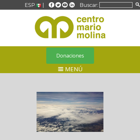
ESP
|
Buscar:
Donaciones
MENÚ