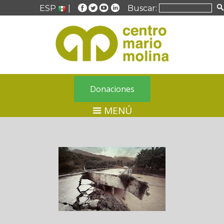
ESP
|
Buscar:
Donaciones
MENÚ