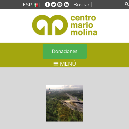
ESP
|
Buscar:
Donaciones
MENÚ