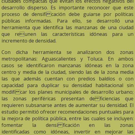
ciudades compactas que evitan los efectos negativos del
desarrollo disperso. Es importante reconocer que este
proceso de densifi cación debe guiarse por políticas
públicas informadas. Para ello, se desarrolló una
herramienta que identifica las manzanas de una ciudad
que reunen las características idóneas para un
incremento de densidad.
Con dicha herramienta se analizaron dos zonas
metropolitanas: Aguascalientes y Toluca. En ambos
casos se identificaron manzanas idóneas en la zona
centro y media de la ciudad, siendo las de la zona media
las que además cuentan con predios baldíos o con
capacidad para duplicar su densidad habitacional sin
modifi car los planes municipales de desarrollo urbano;
las zonas periféricas presentan de ficiencias que
requieren subsanarse antes de aumentar su densidad. El
estudio permitió ofrecer recomendaciones puntuales para
la mejora de política pública, entre las cuales se incluyen:
fomentar la densi ficación en las zonas
identificadas como idóneas, invertir en mejorar las