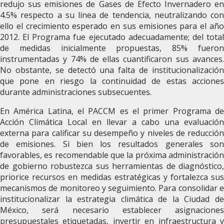
redujo sus emisiones de Gases de Efecto Invernadero en
4.5% respecto a su línea de tendencia, neutralizando con
ello el crecimiento esperado en sus emisiones para el año
2012. El Programa fue ejecutado adecuadamente; del total
de medidas inicialmente propuestas, 85% fueron
instrumentadas y 74% de ellas cuantificaron sus avances.
No obstante, se detectó una falta de institucionalización
que pone en riesgo la continuidad de estas acciones
durante administraciones subsecuentes.
En América Latina, el PACCM es el primer Programa de
Acción Climática Local en llevar a cabo una evaluación
externa para calificar su desempeño y niveles de reducción
de emisiones. Si bien los resultados generales son
favorables, es recomendable que la próxima administración
de gobierno robustezca sus herramientas de diagnóstico,
priorice recursos en medidas estratégicas y fortalezca sus
mecanismos de monitoreo y seguimiento. Para consolidar e
institucionalizar la estrategia climática de la Ciudad de
México, será necesario establecer asignaciones
presupuestales etiquetadas, invertir en infraestructura y