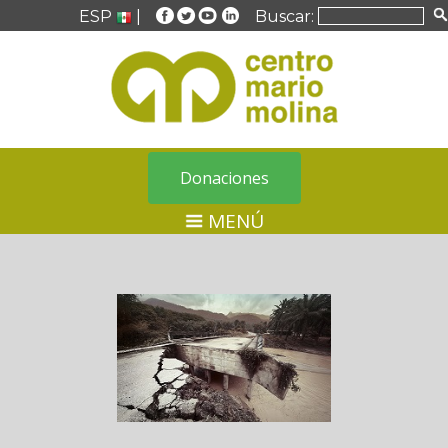
ESP
|
Buscar:
Donaciones
MENÚ