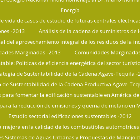
Energía
 de vida de casos de estudio de futuras centrales eléctric
iones -2013
Análisis de la cadena de suministros de 
nal del aprovechamiento integral de los residuos de la 
ades Marginadas -2013
Comunidades Marginadas 
table: Políticas de eficiencia energética del sector turís
rategia de Sustentabilidad de la Cadena Agave-Tequila -
a de Sustentabilidad de la Cadena Productiva Agave-Teq
es para fomentar la edificación sustentable en América de
 para la reducción de emisiones y quema de metano en 
Estudio sectorial edificaciones sustentables -2012
a mejora en la calidad de los combustibles automotrices 
les Sistemas de Aguas Urbanas y Propuestas de Manejo de