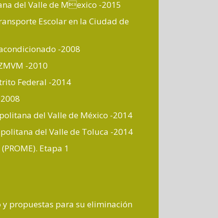
tana del Valle de Mexico -2015
ransporte Escolar en la Ciudad de
e acondicionado -2008
la ZMVM -2010
rito Federal -2014
 -2008
politana del Valle de México -2014
opolitana del Valle de Toluca -2014
a (PROME). Etapa 1
o y propuestas para su eliminación