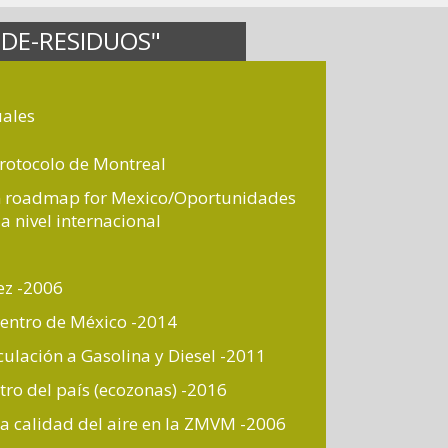
DE-RESIDUOS"
ales
Protocolo de Montreal
on roadmap for Mexico/Oportunidades
a nivel internacional
ez -2006
centro de México -2014
culación a Gasolina y Diesel -2011
tro del país (ecozonas) -2016
la calidad del aire en la ZMVM -2006