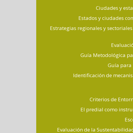
Ciudades y esta
Estados y ciudades con
Estrategias regionales y sectoriale
Evaluaci
Guía Metodológica par
Guía para 
Identificación de mecanis
Criterios de Entor
El predial como instr
Esc
Evaluación de la Sustentabilida