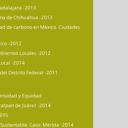
uadalajara -2013
tana de Chihuahua -2013
idad de carbono en México. Ciudades
ico -2012
obiernos Locales -2012
Local -2014
del Distrito Federal -2011
ensidad y Equidad
calpan de Juárez -2014
2015
Sustentable. Caso: Mérida -2014