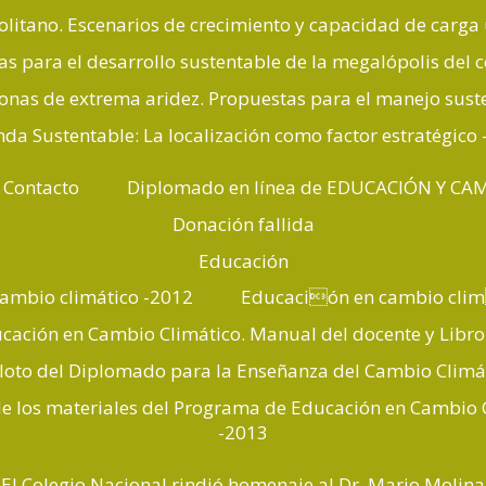
olitano. Escenarios de crecimiento y capacidad de carg
as para el desarrollo sustentable de la megalópolis del 
onas de extrema aridez. Propuestas para el manejo sust
nda Sustentable: La localización como factor estratégico
Contacto
Diplomado en línea de EDUCACIÓN Y CA
Donación fallida
Educación
ambio climático -2012
Educación en cambio clim
ación en Cambio Climático. Manual del docente y Libro
loto del Diplomado para la Enseñanza del Cambio Climá
de los materiales del Programa de Educación en Cambio 
-2013
El Colegio Nacional rindió homenaje al Dr. Mario Molina