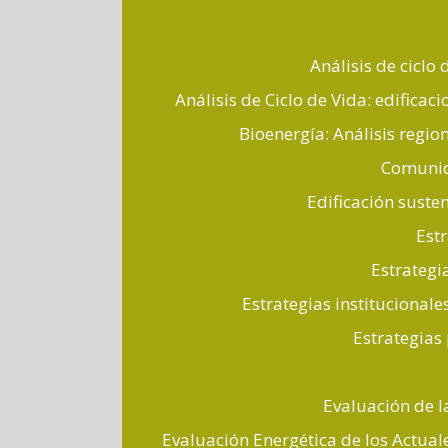
Análisis de ciclo
Análisis de Ciclo de Vida: edificac
Bioenergía: Análisis regio
Comunid
Edificación susten
Est
Estrategi
Estrategias institucional
Estrategias
Evaluación de l
Evaluación Energética de los Actua