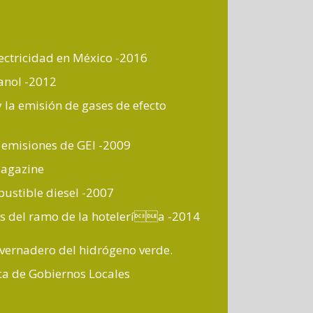
lectricidad en México -2016
hanol -2012
 la emisión de gases de efecto
e emisiones de GEI -2009
Magazine
bustible diesel -2007
sas del ramo de la hotelería -2014
nvernadero del hidrógeno verde.
ca de Gobiernos Locales