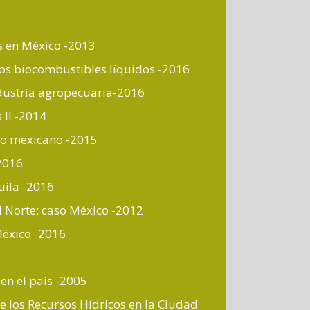
as en México -2013
los biocombustibles líquidos -2016
industria agropecuaria-2016
II -2014
tico mexicano -2015
2016
uila -2016
l Norte: caso México -2012
México -2016
en el país -2005
 los Recursos Hídricos en la Ciudad