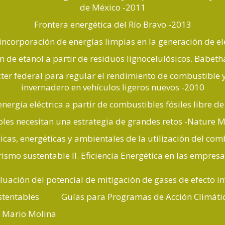
de México -2011
Frontera energética del Río Bravo -2013
incorporación de energías limpias en la generación de e
 de etanol a partir de residuos lignocelulósicos. Babet
er federal para regular el rendimiento de combustible y
invernadero en vehículos ligeros nuevos -2010
nergía eléctrica a partir de combustibles fósiles libre d
les necesitan una estrategia de grandes retos -Nature 
cas, energéticas y ambientales de la utilización del com
ismo sustentable II. Eficiencia Energética en las empre
luación del potencial de mitigación de gases de efecto i
stentables
Guías para Programas de Acción Climáti
Mario Molina