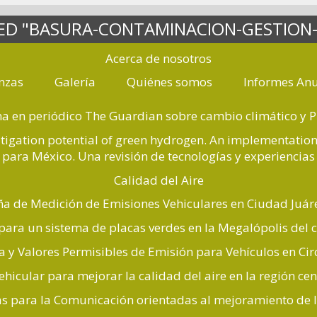
ED "BASURA-CONTAMINACION-GESTION-
Acerca de nosotros
nzas
Galería
Quiénes somos
Informes Anu
ina en periódico The Guardian sobre cambio climático y 
itigation potential of green hydrogen. An implementati
para México. Una revisión de tecnologías y experiencias 
Calidad del Aire
 de Medición de Emisiones Vehiculares en Ciudad Juár
 para un sistema de placas verdes en la Megalópolis del 
a y Valores Permisibles de Emisión para Vehículos en Cir
ehicular para mejorar la calidad del aire en la región cen
ias para la Comunicación orientadas al mejoramiento de 