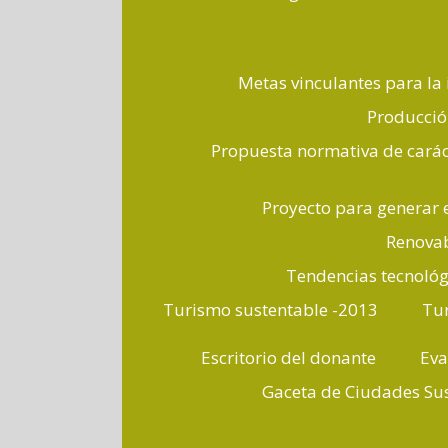
Metas vinculantes para la 
Producción
Propuesta normativa de caráct
Proyecto para generar e
Renovab
Tendencias tecnológi
Turismo sustentable -2013
Tur
Escritorio del donante
Eva
Gaceta de Ciudades Su