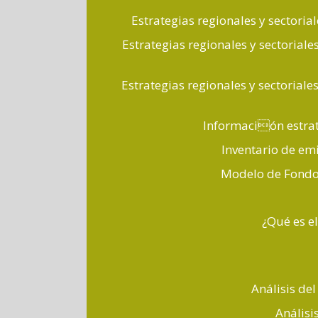
Estrategias regionales y sectori
Estrategias regionales y sectoriale
Estrategias regionales y sectorial
Información estrat
Inventario de emi
Modelo de Fondo 
¿Qué es e
Análisis de
Análisi