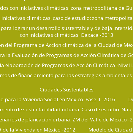
dos con iniciativas climáticas: zona metropolitana de G
 iniciativas climáticas, caso de estudio: zona metropoli
s para lograr un desarrollo sustentable y de baja intens
con iniciativas climáticas: Oaxaca -2013
ón del Programa de Acción climática de la Ciudad de Méx
a la Evaluación de Programas de Acción Climática de G
la elaboración de Programas de Acción Climática -Nivel 
mos de financiamiento para las estrategias ambientales 
Ciudades Sustentables
no para la Vivienda Social en México. Fase II -2016
D
umento de sustentabilidad urbana. Caso de estudio: Nau
enarios de planeación urbana: ZM del Valle de México -
d de la Vivienda en México -2012
Modelo de Ciudad 