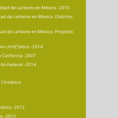
nsidad de carbono en México -2010
idad de carbono en México. Distritos
idad de carbono en México. Proyecto
bio climático -2014
 California -2007
ito Federal -2014
 Climático
mático -2012
co -2013