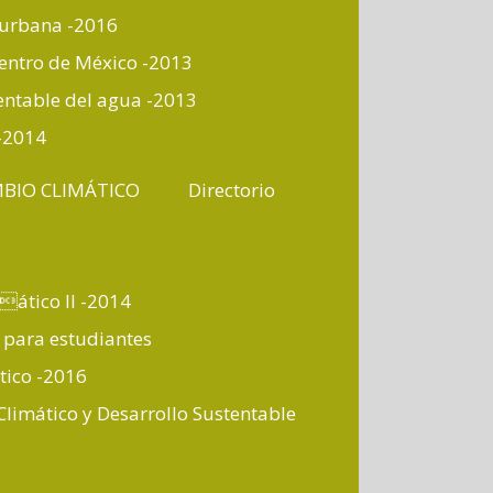
a urbana -2016
centro de México -2013
entable del agua -2013
 -2014
MBIO CLIMÁTICO
Directorio
ático II -2014
 para estudiantes
tico -2016
Climático y Desarrollo Sustentable