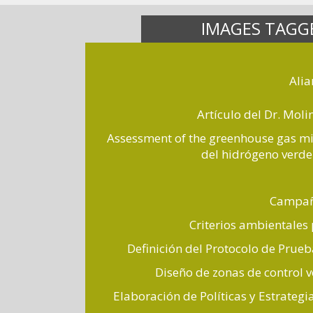
IMAGES TAGG
Alia
Artículo del Dr. Mol
Assessment of the greenhouse gas m
del hidrógeno verde 
Campaña
Criterios ambientales
Definición del Protocolo de Prueb
Diseño de zonas de control v
Elaboración de Políticas y Estrateg