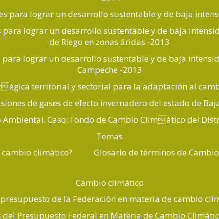
ales para lograr un desarrollo sustentable y de baja inte
s para lograr un desarrollo sustentable y de baja intens
de Riego en zonas áridas -2013
es para lograr un desarrollo sustentable y de baja intens
Campeche -2013
égica territorial y sectorial para la adaptación al cam
siones de gases de efecto invernadero del estado de Baja
Ambiental. Caso: Fondo de Cambio Climático del Distr
Temas
l cambio climático?
Glosario de términos de Cambio
Cambio climático
l presupuesto de la Federación en materia de cambio cli
s del Presupuesto Federal en Materia de Cambio Climáti