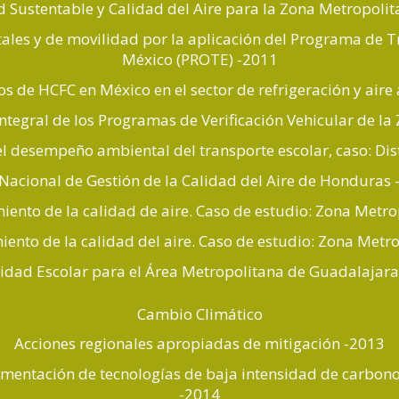
ad Sustentable y Calidad del Aire para la Zona Metropoli
ales y de movilidad por la aplicación del Programa de T
México (PROTE) -2011
os de HCFC en México en el sector de refrigeración y air
ntegral de los Programas de Verificación Vehicular de 
 desempeño ambiental del transporte escolar, caso: Dist
Nacional de Gestión de la Calidad del Aire de Honduras
miento de la calidad de aire. Caso de estudio: Zona Metro
iento de la calidad del aire. Caso de estudio: Zona Metr
idad Escolar para el Área Metropolitana de Guadalajar
Cambio Climático
Acciones regionales apropiadas de mitigación -2013
rumentación de tecnologías de baja intensidad de carbon
-2014