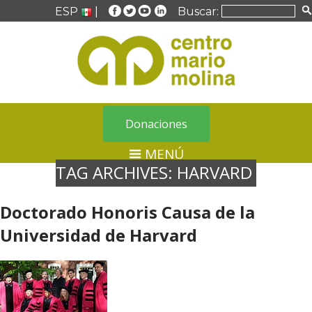
ESP
|
Buscar:
Donaciones
MENÚ
TAG ARCHIVES:
HARVARD
Doctorado Honoris Causa de la
Universidad de Harvard