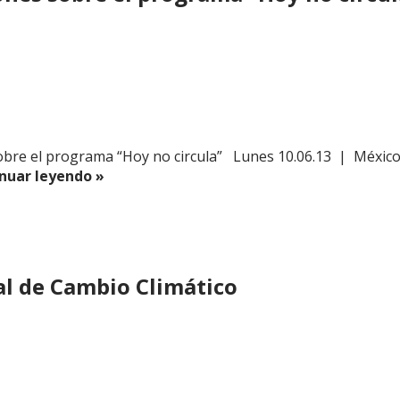
obre el programa “Hoy no circula” Lunes 10.06.13 | México
uar leyendo »
al de Cambio Climático