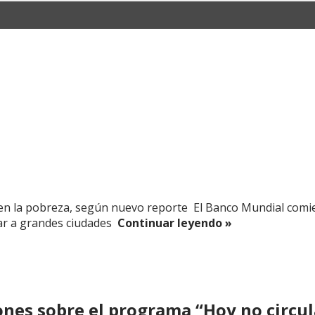
n la pobreza, según nuevo reporte El Banco Mundial comien
ar a grandes ciudades
Continuar leyendo »
nes sobre el programa “Hoy no circul