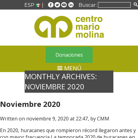
ESP
|
Buscar:
Donaciones
MENÚ
MONTHLY ARCHIVES:
NOVIEMBRE 2020
Noviembre 2020
Written on noviembre 9, 2020 at 22:47, by
CMM
En 2020, huracanes que rompieron récord llegaron antes y
con mayor frecuencia La temporada 2020 de huracanes en