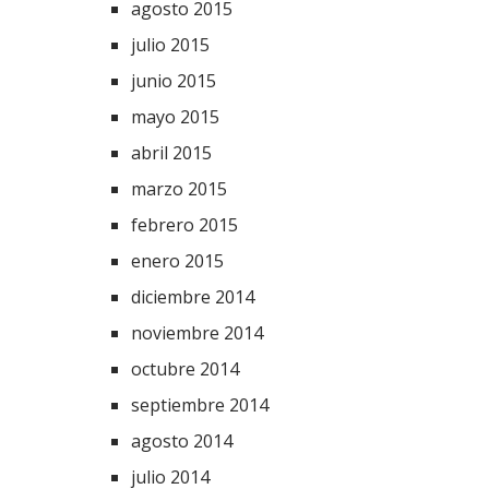
agosto 2015
julio 2015
junio 2015
mayo 2015
abril 2015
marzo 2015
febrero 2015
enero 2015
diciembre 2014
noviembre 2014
octubre 2014
septiembre 2014
agosto 2014
julio 2014