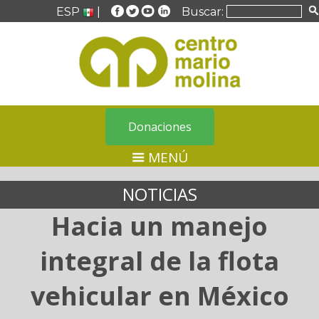
ESP
|
Buscar:
Donaciones
MENÚ
NOTICIAS
Hacia un manejo
integral de la flota
vehicular en México