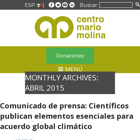
ESP
|
Buscar:
Donaciones
MENÚ
MONTHLY ARCHIVES:
ABRIL 2015
Comunicado de prensa: Científicos
publican elementos esenciales para
acuerdo global climático