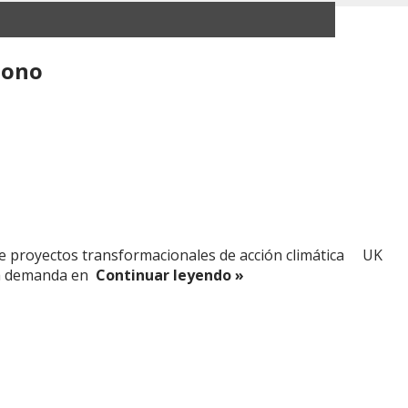
bono
ce proyectos transformacionales de acción climática UK
la demanda en
Continuar leyendo »