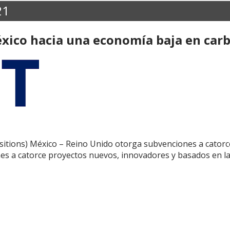
21
éxico hacia una economía baja en car
sitions) México – Reino Unido otorga subvenciones a cator
s a catorce proyectos nuevos, innovadores y basados ​​en 