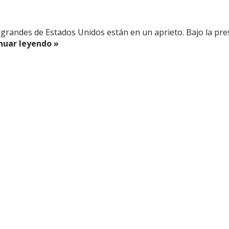
s grandes de Estados Unidos están en un aprieto. Bajo la pr
uar leyendo »