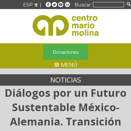
ESP
|
Buscar:
Donaciones
MENÚ
NOTICIAS
Diálogos por un Futuro
Sustentable México-
Alemania. Transición