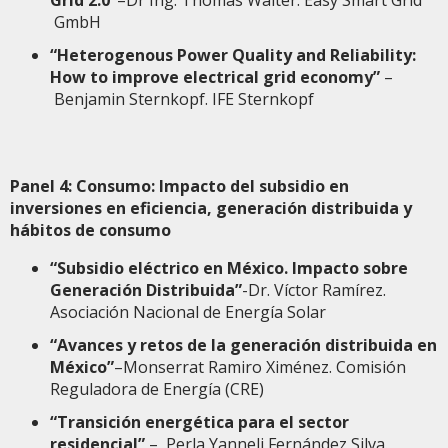
Grid 2.0”
–Dr Ing. Thomas Walter. Easy Smart Grid
GmbH
“Heterogenous Power Quality and Reliability:
How to improve electrical grid economy”
–
Benjamin Sternkopf. IFE Sternkopf
Panel 4: Consumo: Impacto del subsidio en
inversiones en eficiencia, generación distribuida y
hábitos de consumo
“Subsidio eléctrico en México. Impacto sobre
Generación Distribuida”
-Dr. Víctor Ramírez.
Asociación Nacional de Energía Solar
“Avances y retos de la generación distribuida en
México”
–Monserrat Ramiro Ximénez. Comisión
Reguladora de Energía (CRE)
“Transición energética para el sector
residencial”
– Perla Yanneli Fernández Silva.