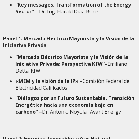
“Key messages. Transformation of the Energy
Sector”
– Dr. Ing. Harald Díaz-Bone.
Panel 1: Mercado Eléctrico Mayorista y la Visión de la
Iniciativa Privada
“Mercado Eléctrico Mayorista y la Visión de la
Iniciativa Privada: Perspectiva KfW”
–Emiliano
Detta. KfW
«MEM y la visión de la IP»
–Comisión Federal de
Electricidad Calificados
“Diálogos por un Futuro Sustentable. Transición
Energética hacia una economía baja en
carbono”
–Dr. Antonio Noyola. Avant Energy
Panel 2: Energías Renovables y Gas Natural