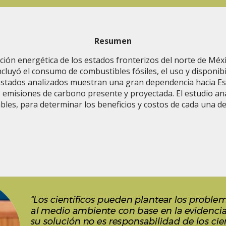
Resumen
ación energética de los estados fronterizos del norte de Méx
luyó el consumo de combustibles fósiles, el uso y disponibi
 estados analizados muestran una gran dependencia hacia Es
emisiones de carbono presente y proyectada. El estudio ana
bles, para determinar los beneficios y costos de cada una de 