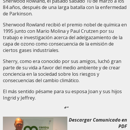
Sherwood Rowland, el pasado sábado 10 de marzo a los
84 años, después de una larga batalla con la enfermedad
de Parkinson.
Sherwood Rowland recibió el premio nobel de química en
1995 junto con Mario Molina y Paul Crutzen por su
trabajo e investigación acerca del adelgazamiento de la
capa de ozono como consecuencia de la emisión de
ciertos gases industriales.
Sherry, como era conocido por sus amigos, luchó gran
parte de su vida a favor del medio ambiente y de crear
conciencia en la sociedad sobre los riesgos y
consecuencias del cambio climático.
El más sentido pésame para su esposa Joan y sus hijos
Ingrid y Jeffrey.
΅΅΅΅΅°΅΅΅΅΅
Descargar Comunicado en
PDF