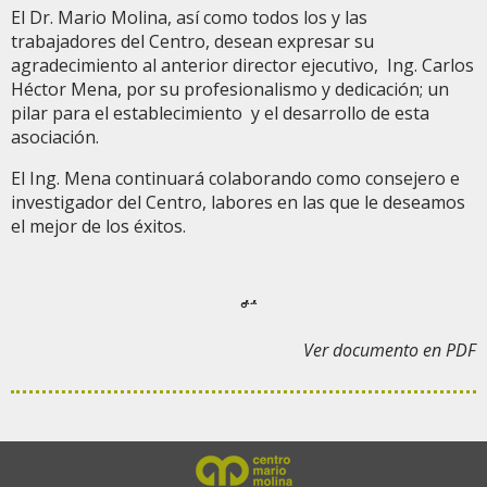
El Dr. Mario Molina, así como todos los y las
trabajadores del Centro, desean expresar su
agradecimiento al anterior director ejecutivo, Ing. Carlos
Héctor Mena, por su profesionalismo y dedicación; un
pilar para el establecimiento y el desarrollo de esta
asociación.
El Ing. Mena continuará colaborando como consejero e
investigador del Centro, labores en las que le deseamos
el mejor de los éxitos.
΅΅΅΅΅°΅΅΅΅΅
Ver documento en PDF