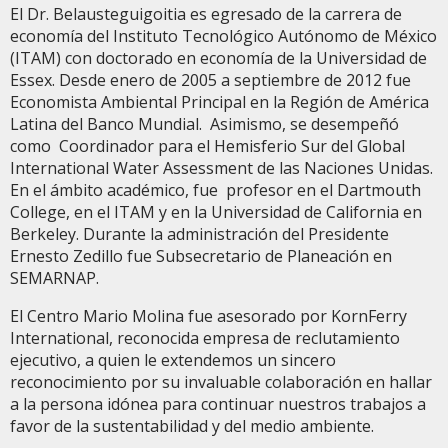
El Dr. Belausteguigoitia es egresado de la carrera de
economía del Instituto Tecnológico Autónomo de México
(ITAM) con doctorado en economía de la Universidad de
Essex. Desde enero de 2005 a septiembre de 2012 fue
Economista Ambiental Principal en la Región de América
Latina del Banco Mundial. Asimismo, se desempeñó
como Coordinador para el Hemisferio Sur del Global
International Water Assessment de las Naciones Unidas.
En el ámbito académico, fue profesor en el Dartmouth
College, en el ITAM y en la Universidad de California en
Berkeley. Durante la administración del Presidente
Ernesto Zedillo fue Subsecretario de Planeación en
SEMARNAP.
El Centro Mario Molina fue asesorado por KornFerry
International, reconocida empresa de reclutamiento
ejecutivo, a quien le extendemos un sincero
reconocimiento por su invaluable colaboración en hallar
a la persona idónea para continuar nuestros trabajos a
favor de la sustentabilidad y del medio ambiente.