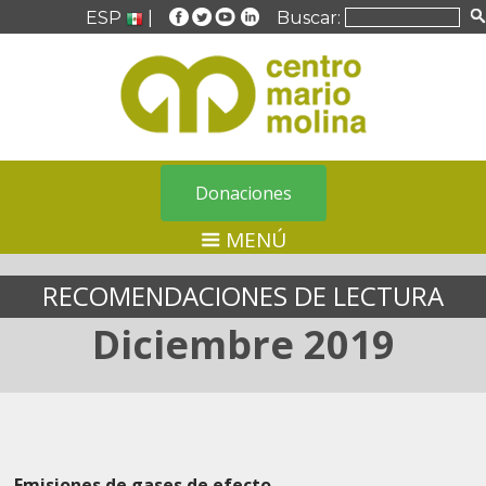
ESP
|
Buscar:
Donaciones
MENÚ
RECOMENDACIONES DE LECTURA
Diciembre 2019
Emisiones de gases de efecto