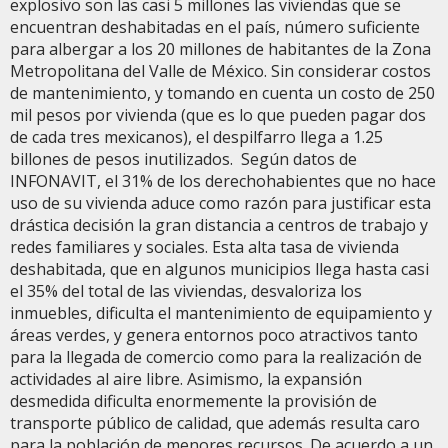
explosivo son las casi 5 millones las viviendas que se
encuentran deshabitadas en el país, número suficiente
para albergar a los 20 millones de habitantes de la Zona
Metropolitana del Valle de México. Sin considerar costos
de mantenimiento, y tomando en cuenta un costo de 250
mil pesos por vivienda (que es lo que pueden pagar dos
de cada tres mexicanos), el despilfarro llega a 1.25
billones de pesos inutilizados. Según datos de
INFONAVIT, el 31% de los derechohabientes que no hace
uso de su vivienda aduce como razón para justificar esta
drástica decisión la gran distancia a centros de trabajo y
redes familiares y sociales. Esta alta tasa de vivienda
deshabitada, que en algunos municipios llega hasta casi
el 35% del total de las viviendas, desvaloriza los
inmuebles, dificulta el mantenimiento de equipamiento y
áreas verdes, y genera entornos poco atractivos tanto
para la llegada de comercio como para la realización de
actividades al aire libre. Asimismo, la expansión
desmedida dificulta enormemente la provisión de
transporte público de calidad, que además resulta caro
para la población de menores recursos. De acuerdo a un