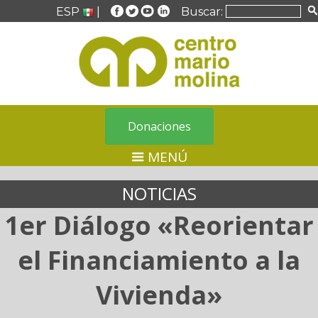
ESP
|
Buscar:
Donaciones
MENÚ
NOTICIAS
1er Diálogo «Reorientar
el Financiamiento a la
Vivienda»