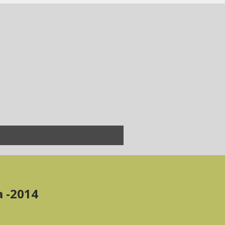
a -2014