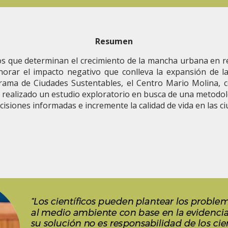
Resumen
s que determinan el crecimiento de la mancha urbana en rel
orar el impacto negativo que conlleva la expansión de la
rama de Ciudades Sustentables, el Centro Mario Molina, 
realizado un estudio exploratorio en busca de una metodol
ecisiones informadas e incremente la calidad de vida en las 