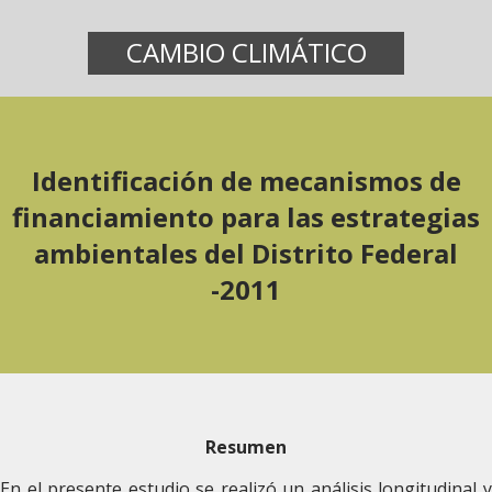
CAMBIO CLIMÁTICO
Identificación de mecanismos de
financiamiento para las estrategias
ambientales del Distrito Federal
-2011
Resumen
En el presente estudio se realizó un análisis longitudinal y