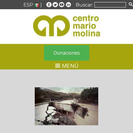
ESP
|
Buscar:
Donaciones
MENÚ