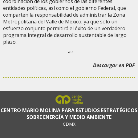
coordinación de los gobiernos de las diferentes
entidades políticas, así como el gobierno Federal, que
comparten la responsabilidad de administrar la Zona
Metropolitana del Valle de México, ya que sólo un
esfuerzo conjunto permitirá el éxito de un verdadero
programa integral de desarrollo sustentable de largo
plazo.
΅΅΅΅΅°΅΅΅΅΅
Descargar en PDF
CENTRO MARIO MOLINA PARA ESTUDIOS ESTRATÉGICOS
SOBRE ENERGÍA Y MEDIO AMBIENTE
CDMX