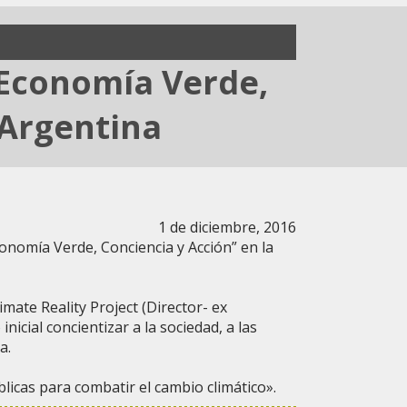
“Economía Verde,
 Argentina
1 de diciembre, 2016
onomía Verde, Conciencia y Acción” en la
ate Reality Project (Director- ex
icial concientizar a la sociedad, a las
a.
licas para combatir el cambio climático».