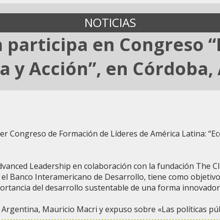
NOTICIAS
a participa en Congreso 
a y Acción”, en Córdoba,
mer Congreso de Formación de Líderes de América Latina: “Ec
vanced Leadership en colaboración con la fundación The Clim
el Banco Interamericano de Desarrollo, tiene como objetivo in
portancia del desarrollo sustentable de una forma innovador
e Argentina, Mauricio Macri y expuso sobre «Las políticas púb