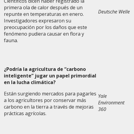
Científicos dicen haber registrado la
primera ola de calor después de un
Deutsche Welle
repunte en temperaturas en enero.
Investigadores expresaron su
preocupación por los daños que este
fenómeno pudiera causar en flora y
fauna.
¿Podría la agricultura de “carbono
inteligente” jugar un papel primordial
en la lucha climática?
Están surgiendo mercados para pagarles
Yale
a los agricultores por conservar más
Environment
carbono en la tierra a través de mejoras
360
prácticas agrícolas.