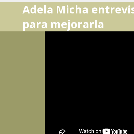
Adela Micha entrevis
para mejorarla