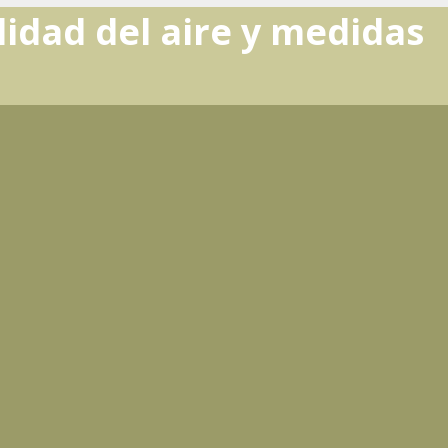
lidad del aire y medidas