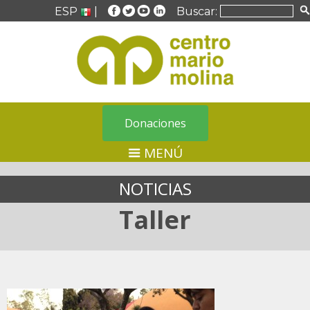
ESP
|
Buscar:
Donaciones
MENÚ
NOTICIAS
Taller