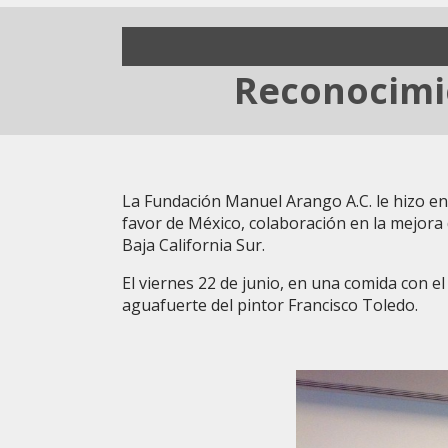
Reconocimi
La Fundación Manuel Arango A.C. le hizo en
favor de México, colaboración en la mejora d
Baja California Sur.
El viernes 22 de junio, en una comida con e
aguafuerte del pintor Francisco Toledo.