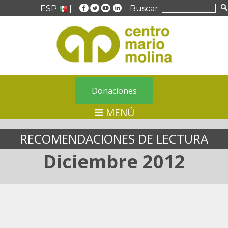
ESP
|
Buscar:
Donaciones
MENÚ
RECOMENDACIONES DE LECTURA
Diciembre 2012