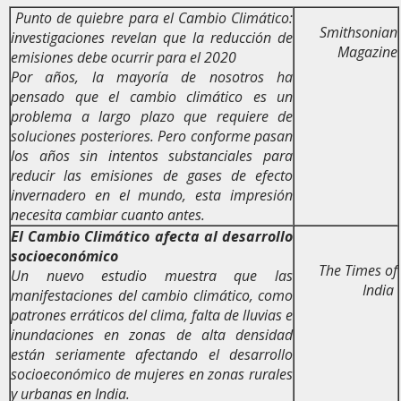
Punto de quiebre para el Cambio Climático:
Smithsonian
investigaciones revelan que la reducción de
Magazine
emisiones debe ocurrir para el 2020
Por años, la mayoría de nosotros ha
pensado que el cambio climático es un
problema a largo plazo que requiere de
soluciones posteriores. Pero conforme pasan
los años sin intentos substanciales para
reducir las emisiones de gases de efecto
invernadero en el mundo, esta impresión
necesita cambiar cuanto antes.
El Cambio Climático afecta al desarrollo
socioeconómico
The Times of
Un nuevo estudio muestra que las
India
manifestaciones del cambio climático, como
patrones erráticos del clima, falta de lluvias e
inundaciones en zonas de alta densidad
están seriamente afectando el desarrollo
socioeconómico de mujeres en zonas rurales
y urbanas en India.