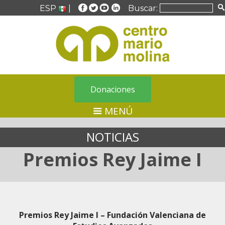
ESP
|
Buscar:
Donaciones
MENÚ
NOTICIAS
Premios Rey Jaime I
Premios Rey Jaime I – Fundación Valenciana de