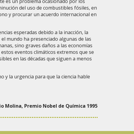
te es un problema ocasionado por los
inución del uso de combustibles fósiles, en
bono y procurar un acuerdo internacional en
ncias esperadas debido a la inacción, la
 el mundo ha presenciado algunas de las
manas, sino graves daños a las economías
, estos eventos climáticos extremos que se
sibles en las décadas que siguen a menos
o y la urgencia para que la ciencia hable
io Molina, Premio Nobel de Química 1995