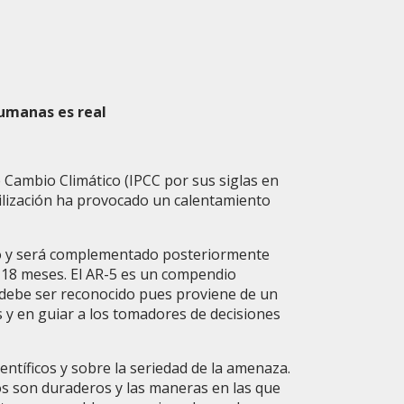
humanas es real
 Cambio Climático (IPCC por sus siglas en
ivilización ha provocado un calentamiento
tico y será complementado posteriormente
 18 meses. El AR-5 es un compendio
y debe ser reconocido pues proviene de un
s y en guiar a los tomadores de decisiones
entíficos y sobre la seriedad de la amenaza.
os son duraderos y las maneras en las que