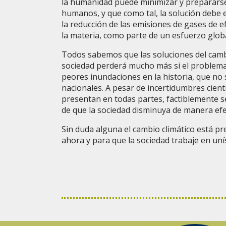
la humanidad puede minimizar y preparars
humanos, y que como tal, la solución debe 
la reducción de las emisiones de gases de e
la materia, como parte de un esfuerzo globa
Todos sabemos que las soluciones del cambio
sociedad perderá mucho más si el problema
peores inundaciones en la historia, que n
nacionales. A pesar de incertidumbres cient
presentan en todas partes, factiblemente s
de que la sociedad disminuya de manera efe
Sin duda alguna el cambio climático está pr
ahora y para que la sociedad trabaje en un