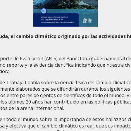
da, el cambio climático originado por las actividades 
eporte de Evaluación (AR-5) del Panel Intergubernamental de
mo reporte y la evidencia científica indicando que nuestra c
dora.
de Trabajo I habla sobre la ciencia física del cambio climá
amente elaborados que se difundirán durante los siguientes
os entre pares de cientos de científicos de todo el mundo, 
os últimos 20 años han contribuido en las políticas pública
tos de la arena internacional.
 en todo el mundo sobre la importancia de estos hallazgos ci
y efectiva que el cambio climático es real, que sus impact