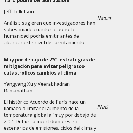
1.5°C podría ser aún posible
Jeff Tollefson
Nature
Análisis sugieren que investigadores han
subestimado cuánto carbono la
humanidad podría emitir antes de
alcanzar este nivel de calentamiento.
Muy por debajo de 2°C: estrategias de
mitigación para evitar peligrosos-
catastróficos cambios al clima
Yangyang Xu y Veerabhadran
Ramanathan
El histórico Acuerdo de París hace un
PNAS
llamado a limitar el aumento de la
temperatura global a “muy por debajo de
2°C”. Debido a incertidumbres en
escenarios de emisiones, ciclos del clima y