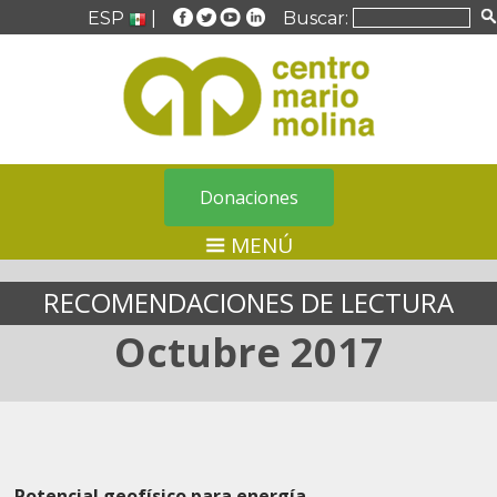
ESP
|
Buscar:
Donaciones
MENÚ
RECOMENDACIONES DE LECTURA
Octubre 2017
Potencial geofísico para energía