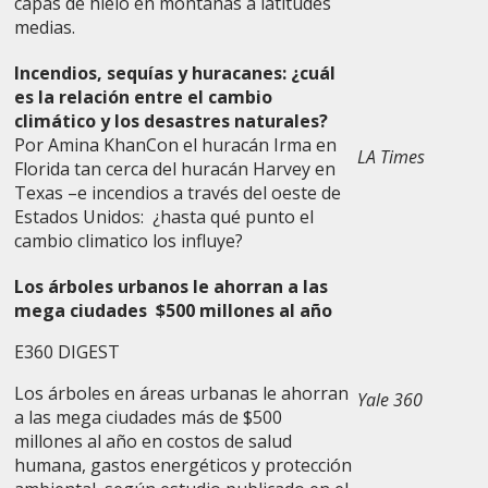
capas de hielo en montañas a latitudes
medias.
Incendios, sequías y huracanes: ¿cuál
es la relación entre el cambio
climático y los desastres naturales?
Por Amina KhanCon el huracán Irma en
LA Times
Florida tan cerca del huracán Harvey en
Texas –e incendios a través del oeste de
Estados Unidos: ¿hasta qué punto el
cambio climatico los influye?
Los árboles urbanos le ahorran a las
mega ciudades $500 millones al año
E360 DIGEST
Los árboles en áreas urbanas le ahorran
Yale 360
a las mega ciudades más de $500
millones al año en costos de salud
humana, gastos energéticos y protección