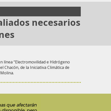
aliados necesarios
ones
n línea “Electromovilidad e Hidrógeno
l Chacón, de la Iniciativa Climática de
 Molina.