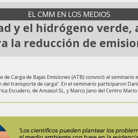
EL CMM EN LOS MEDIOS
ad y el hidrógeno verde, 
a la reducción de emisi
te de Carga de Bajas Emisiones (ATB) convocó al seminario e
 del transporte de carga”. En el seminario participaron Danie
rica Escudero, de Ansasol SL, y Marco Jano del Centro Mario