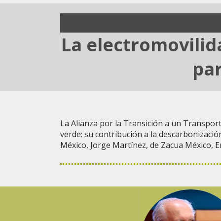
La electromovilid
par
La Alianza por la Transición a un Transpor
verde: su contribución a la descarbonización
México, Jorge Martínez, de Zacua México, E