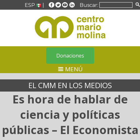
ESP
|
Buscar:
Donaciones
MENÚ
EL CMM EN LOS MEDIOS
Es hora de hablar de
ciencia y políticas
públicas – El Economista