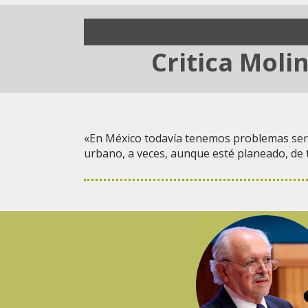
Critica Moli
«En México todavía tenemos problemas serios 
urbano, a veces, aunque esté planeado, de t