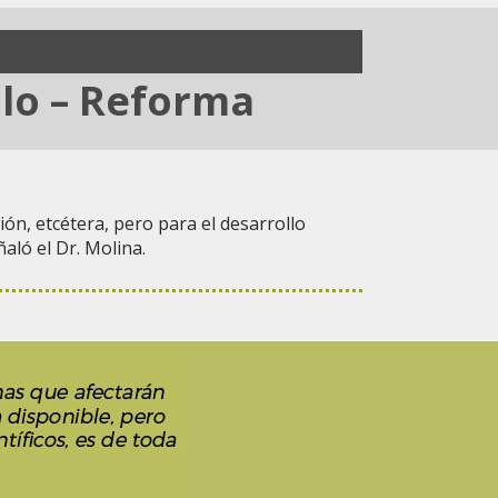
llo – Reforma
ión, etcétera, pero para el desarrollo
aló el Dr. Molina.