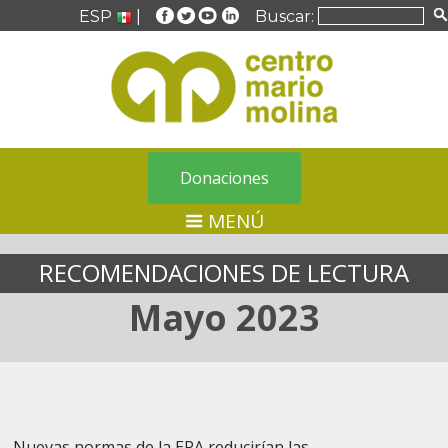
ESP
|
Buscar:
Donaciones
MENÚ
RECOMENDACIONES DE LECTURA
Mayo 2023
Nuevas normas de la EPA reducirían las