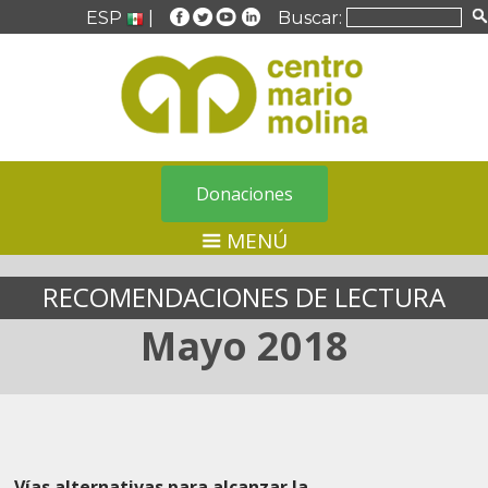
ESP
|
Buscar:
Donaciones
MENÚ
RECOMENDACIONES DE LECTURA
Mayo 2018
Vías alternativas para alcanzar la