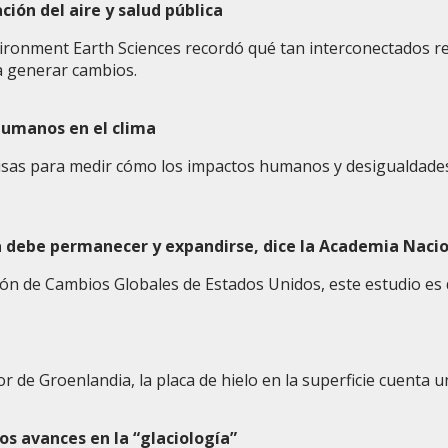
ión del aire y salud pública
vironment Earth Sciences recordó qué tan interconectados r
 generar cambios.
humanos en el clima
cisas para medir cómo los impactos humanos y desigualdades 
a debe permanecer y expandirse, dice la Academia Nacio
n de Cambios Globales de Estados Unidos, este estudio es d
r de Groenlandia, la placa de hielo en la superficie cuenta u
los avances en la “glaciología”