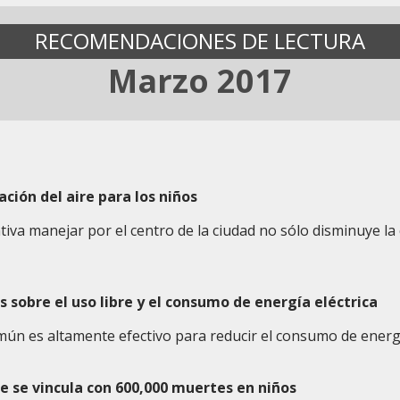
RECOMENDACIONES DE LECTURA
Marzo 2017
ación del aire para los niños
ntiva manejar por el centro de la ciudad no sólo disminuye l
 sobre el uso libre y el consumo de energía eléctrica
ún es altamente efectivo para reducir el consumo de energía
re se vincula con 600,000 muertes en niños