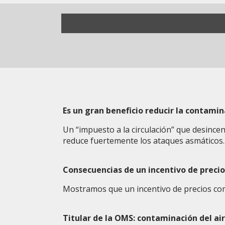
Es un gran beneficio reducir la contamin
Un “impuesto a la circulación” que desince
reduce fuertemente los ataques asmáticos.
Consecuencias de un incentivo de precios
Mostramos que un incentivo de precios com
Titular de la OMS: contaminación del ai