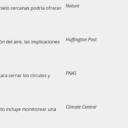
Nature
hielo cercanas podría ofrecer
Huffington Post
 del aire, las implicaciones
PNAS
ara cerrar los círculos y
Climate Central
Esto incluye monitorear una