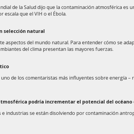
ndial de la Salud dijo que la contaminación atmosférica es
r escala que el VIH o el Ébola.
n selección natural
e aspectos del mundo natural. Para entender cómo se adapt
mbiantes del clima presentan las mayores fuerzas.
tico
 uno de los comentaristas más influyentes sobre energía – r
 atmosférica podría incrementar el potencial del océano
s e industrias se están disolviendo por contaminación antro