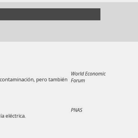
World Economic
a contaminación, pero también
Forum
PNAS
 eléctrica.