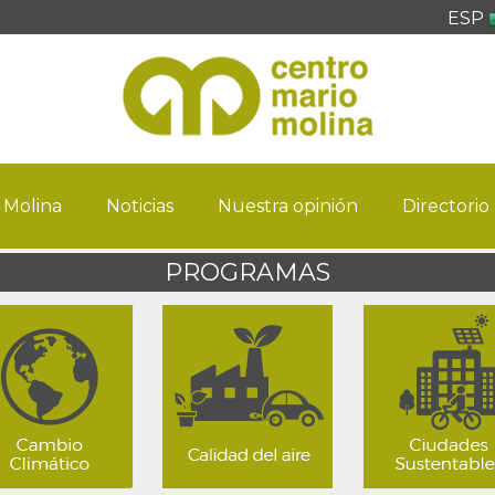
ESP
 Molina
Noticias
Nuestra opinión
Directorio
PROGRAMAS