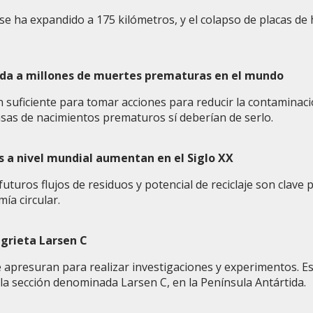
se ha expandido a 175 kilómetros, y el colapso de placas de 
ada a millones de muertes prematuras en el mundo
suficiente para tomar acciones para reducir la contaminación
tasas de nacimientos prematuros sí deberían de serlo.
 a nivel mundial aumentan en el Siglo XX
uturos flujos de residuos y potencial de reciclaje son clave p
ía circular.
 grieta Larsen C
 se apresuran para realizar investigaciones y experimentos. 
 la sección denominada Larsen C, en la Península Antártida.