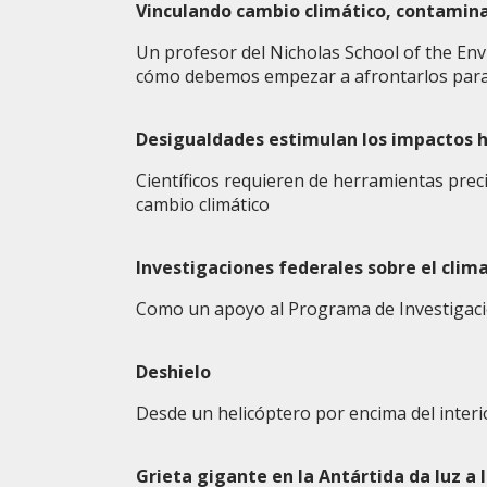
Vinculando cambio climático, contaminac
Un profesor del Nicholas School of the En
cómo debemos empezar a afrontarlos para
Desigualdades estimulan los impactos 
Científicos requieren de herramientas pre
cambio climático
Investigaciones federales sobre el clim
Como un apoyo al Programa de Investigació
Deshielo
Desde un helicóptero por encima del interio
Grieta gigante en la Antártida da luz a 